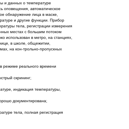
ы и данных о температуре
сь оповещения, автоматическое
ое обнаружение лица в маске,
ратуре и другие функции. Прибор
ературы тела, регистрации измерения
венных местах с большим потоком
ко использован в метро, на станциях,
нице, в школе, общежитии,
ьмах, на кон-трольно-пропускных
 в режиме реального времени
стрый скрининг;
атуре, индикация температуры,
хорошо документирована;
ратуре тела, полная регистрация