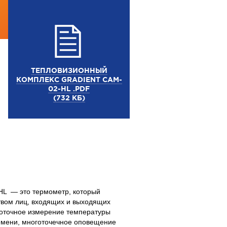
ТЕПЛОВИЗИОННЫЙ
КОМПЛЕКС GRADIENT CAM-
02-HL .PDF
(732 КБ)
HL — это термометр, который
твом лиц, входящих и выходящих
коточное измерение температуры
емени, многоточечное оповещение