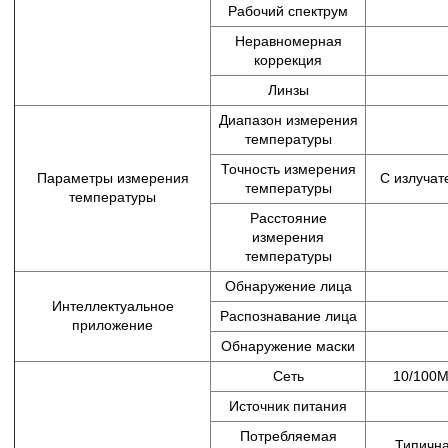
Рабочий спектрум
Неравномерная
коррекция
Линзы
Диапазон измерения
температуры
Точность измерения
Параметры измерения
С излучат
температуры
температуры
Расстояние
измерения
температуры
Обнаружение лица
Интеллектуальное
Распознавание лица
приложение
Обнаружение маски
Сеть
10/100M
Источник питания
Потребляемая
Типична