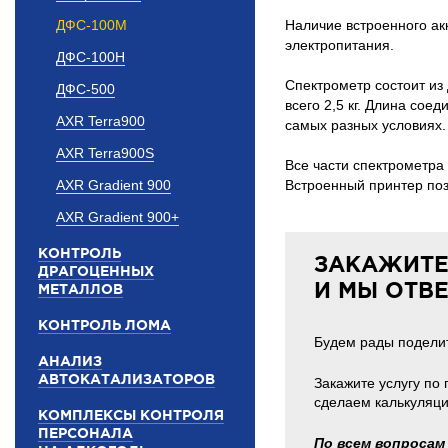
ДФС-100М
Наличие встроенного ак
электропитания.
ДФС-100Н
Спектрометр состоит из 
ДФС-500
всего 2,5 кг. Длина соед
AXR Terra900
самых разных условиях.
AXR Terra900S
Все части спектрометра
AXR Gradient 900
Встроенный принтер поз
AXR Gradient 900+
КОНТРОЛЬ
ЗАКАЖИТЕ
ДРАГОЦЕННЫХ
И МЫ ОТВ
МЕТАЛЛОВ
КОНТРОЛЬ ЛОМА
Будем рады поделит
АНАЛИЗ
АВТОКАТАЛИЗАТОРОВ
Закажите услугу по
сделаем калькуляци
КОМПЛЕКСЫ КОНТРОЛЯ
ПЕРСОНАЛА
По всем вопросам 