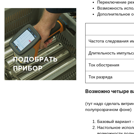
Переключение реж
Возможность испо
Дополнительное о
Частота следования и
Длительность импульс
ПОДОБРАТЬ
Ток обострения
ПРИБОР
Ток разряда
Возможно четыре в
(тут надо сделать витри
полупрозрачном фоне)
Базовый вариант 
Настольное испол
возможности полн