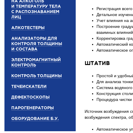
НА АЛКОГОЛЬ
И ТЕМПЕРАТУРУ ТЕЛА
Регистрация всего
С РАСПОЗНАВАНИЕМ
Детальное изучени
ЛИЦ
Учет влияния на 
Построение граду
АЛКОТЕСТЕРЫ
взаимных влияний
АНАЛИЗАТОРЫ ДЛЯ
Корректировка гр
КОНТРОЛЯ ТОЛЩИНЫ
Автоматический ко
И СОСТАВА
Автоматическое о
ЭЛЕКТРОМАГНИТНЫЙ
ШТАТИВ
КОНТРОЛЬ
КОНТРОЛЬ ТОЛЩИНЫ
Простой и удобны
Для анализа тонк
ТЕЧЕИСКАТЕЛИ
Система водяного 
Конструкция стол
ДЕФЕКТОСКОПЫ
Процедура чистки 
ПАРОГЕНЕРАТОРЫ
Источник возбуждения с
возбуждения спектра, о
ОБОРУДОВАНИЕ Б.У.
Автоматическое у