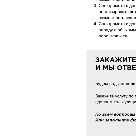
Спектрометр с до
анализировать дет
возможность испо
Спектрометр с до
наряду с обычным
порошков и тд.
ЗАКАЖИТЕ
И МЫ ОТВ
Будем рады поделит
Закажите услугу по
сделаем калькуляци
По всем вопросам 
Или заполните ф