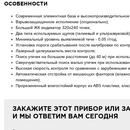
ОСОБЕННОСТИ
Современная элементная база и высокопроизводительное
Взрывозащищенное исполнение (опционально);
Большой ЖК индикатор 320х240 точек;
Два типа используемых щупов (гелиевый и ультразвуковой)
Минимальный уровень выявляемой течи - 0,05 г/год;
Установка порога срабатывания после калибровки по контр
Лазерный целеуказатель места контроля;
Поиск утечек на большом расстоянии (до 40 м) при исполь
Сверхчувствительный поиск малых утечек при использован
Высокая скорость контроля по сравнению с зарубежными 
Автоматическая отстройка от мешающих факторов (влажнос
помещения);
Прорезиненный влагостойкий корпус из ABS пластика, клас
ЗАКАЖИТЕ ЭТОТ ПРИБОР ИЛИ З
И МЫ ОТВЕТИМ ВАМ СЕГОДНЯ