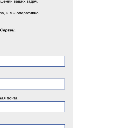
ешении ваших задач.
за, и мы оперативно
 Сергей.
ная почта